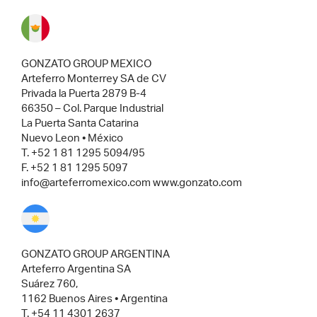
GONZATO GROUP MEXICO
Arteferro Monterrey SA de CV
Privada la Puerta 2879 B-4
66350 – Col. Parque Industrial
La Puerta Santa Catarina
Nuevo Leon • México
T. +52 1 81 1295 5094/95
F. +52 1 81 1295 5097
info@arteferromexico.com www.gonzato.com
GONZATO GROUP ARGENTINA
Arteferro Argentina SA
Suárez 760,
1162 Buenos Aires • Argentina
T. +54 11 4301 2637