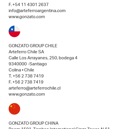
F. +54 11 4301 2637
info@arteferroargentina.com
www.gonzato.com
GONZATO GROUP CHILE
Arteferro Chile SA
Calle Los Arrayanes, 250, bodega 4
9340000 -Santiago
Colina • Chile
T. +56 2 738 7419
F. +56 2 738 7419
arteferro@arteferrochile.cl
www.gonzato.com
GONZATO GROUP CHINA