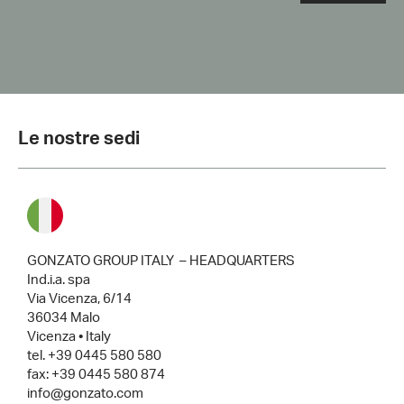
Le nostre sedi
GONZATO GROUP ITALY
– HEADQUARTERS
Ind.i.a. spa
Via Vicenza, 6/14
36034 Malo
Vicenza • Italy
tel. +39 0445 580 580
fax: +39 0445 580 874
info@gonzato.com