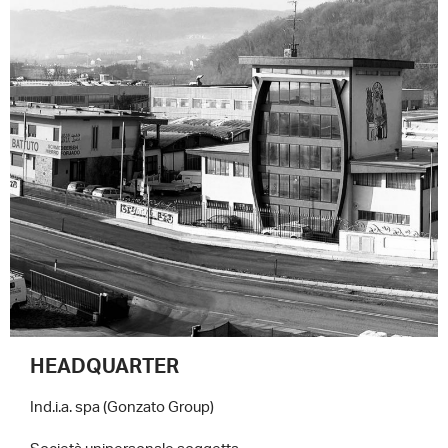
HEADQUARTER
Ind.i.a. spa (Gonzato Group)