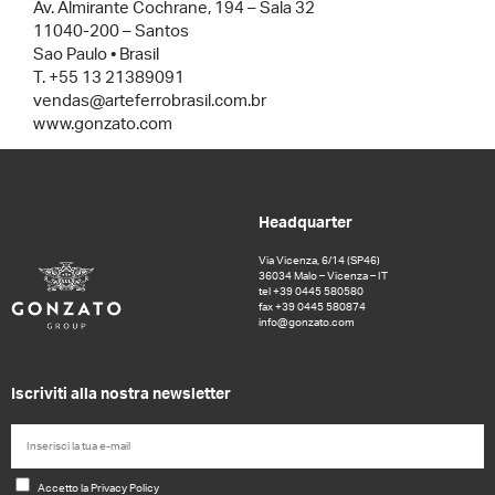
Av. Almirante Cochrane, 194 – Sala 32
11040-200 – Santos
Sao Paulo • Brasil
T. +55 13 21389091
vendas@arteferrobrasil.com.br
www.gonzato.com
Headquarter
Via Vicenza, 6/14 (SP46)
36034 Malo – Vicenza – IT
tel +39 0445 580580
fax +39 0445 580874
info@gonzato.com
Iscriviti alla nostra newsletter
Accetto la Privacy Policy