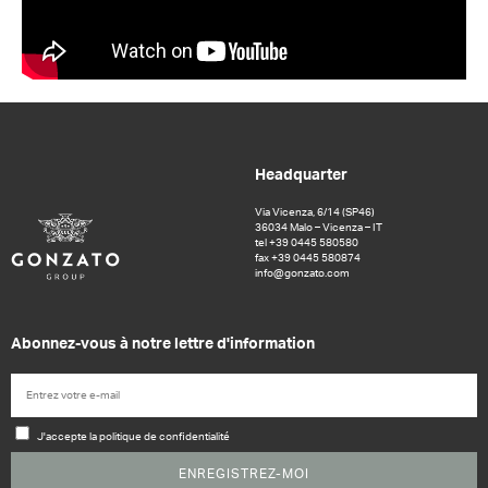
Headquarter
Via Vicenza, 6/14 (SP46)
36034 Malo – Vicenza – IT
tel +39 0445 580580
fax +39 0445 580874
info@gonzato.com
Abonnez-vous à notre lettre d'information
J'accepte la politique de confidentialité
ENREGISTREZ-MOI