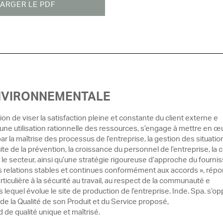
ARGER LE PDF
NVIRONNEMENTALE
ntion de viser la satisfaction pleine et constante du client externe e
une utilisation rationnelle des ressources, s’engage à mettre en œ
ar la maîtrise des processus de l’entreprise, la gestion des situatio
te de la prévention, la croissance du personnel de l’entreprise, la 
 le secteur, ainsi qu’une stratégie rigoureuse d’approche du fourni
s relations stables et continues conformément aux accords », rép
articulière à la sécurité au travail, au respect de la communauté e
lequel évolue le site de production de l’entreprise. Inde. Spa. s’op
de la Qualité de son Produit et du Service proposé,
 de qualité unique et maîtrisé.