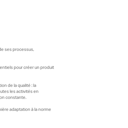
 de ses processus,
sentiels pour créer un produit
on de la qualité : la
utes les activités en
tion constante.
ière adaptation à la norme