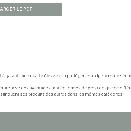
ARGER LE PDF
nt à garantir une qualité élevée et à protéger les exigences de sécur
 l’entreprise des avantages tant en termes de prestige que de différ
 distinguent ses produits des autres dans les mêmes catégories.