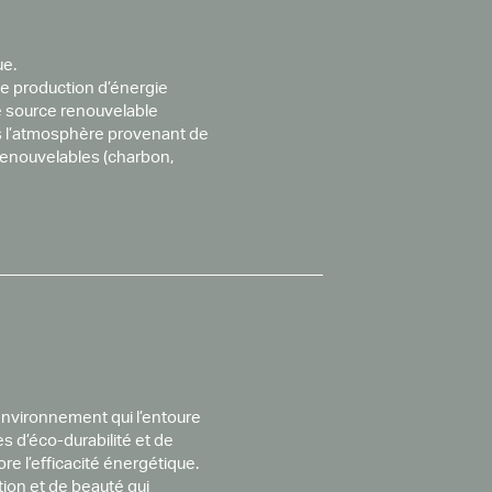
ue.
e production d’énergie
ne source renouvelable
ns l’atmosphère provenant de
 renouvelables (charbon,
environnement qui l’entoure
s d’éco-durabilité et de
re l’efficacité énergétique.
ion et de beauté qui