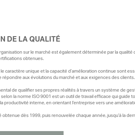
N DE LA QUALITÉ
organisation sur le marché est également déterminée par la qualité
tifications obtenues.
, le caractère unique et la capacité d’amélioration continue sont es
e répondre aux évolutions du marché et aux exigences des clients.
amental de qualifier ses propres réalités à travers un système de gesti
selon la norme ISO 9001 est un outil de travail efficace qui guide to
t la productivité interne, en orientant l’entreprise vers une améliora
 obtenue dès 1999, puis renouvelée chaque année, jusqu’à la dern