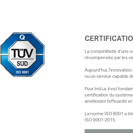
CERTIFICATIO
La compétitivité d’une 
récompensée par les cer
Aujourd’hui, l’innovation
ou un service capable d
Pour Ind.i.a. il est fond
certification du système 
améliorant l’efficacité e
La norme ISO 9001 a été
ISO 9001:2015.