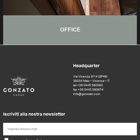
OFFICE
Headquarter
Via Vicenza, 6/14 (SP46)
36034 Malo – Vicenza – IT
tel +39 0445 580580
fax +39 0445 580874
info@gonzato.com
Iscriviti alla nostra newsletter