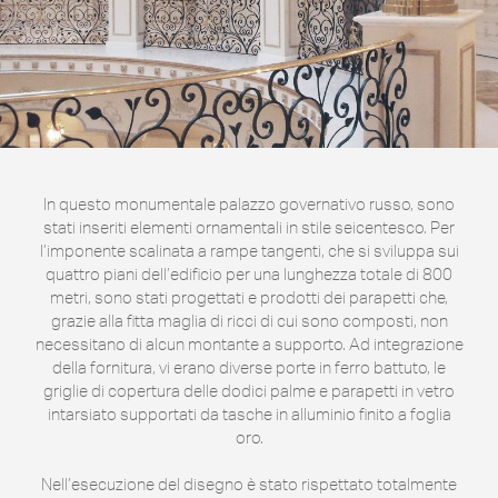
In questo monumentale palazzo governativo russo, sono
stati inseriti elementi ornamentali in stile seicentesco. Per
l’imponente scalinata a rampe tangenti, che si sviluppa sui
quattro piani dell’edificio per una lunghezza totale di 800
metri, sono stati progettati e prodotti dei parapetti che,
grazie alla fitta maglia di ricci di cui sono composti, non
necessitano di alcun montante a supporto. Ad integrazione
della fornitura, vi erano diverse porte in ferro battuto, le
griglie di copertura delle dodici palme e parapetti in vetro
intarsiato supportati da tasche in alluminio finito a foglia
oro.
Nell’esecuzione del disegno è stato rispettato totalmente