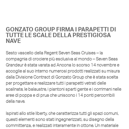
GONZATO GROUP FIRMA I PARAPETTI DI
TUTTE LE SCALE DELLA PRESTIGIOSA
NAVE
Sesto vascello della Regent Seven Seas Cruises – la
compagnia di crociere più esclusiva al mondo – Seven Seas
Grandeur è stata varata ad Ancona lo scorso 14 novembre e
accoglie al suo interno numerosi prodotti realizzati su misura
dalla Divisione Contract di Gonzato Group che è stata scelta
per progettare e realizzare tutti i parapetti vetrati delle
scalinate, le balaustre, i piantoni sparti gente e i corrimani nelle
aree di poppa e di prua che uniscono i 14 ponti percorribili
della nave.
Ispirati allo stile liberty, che caratterizza tutti gli spazi comuni,
questi elementi sono stati ingegnerizzati, su disegno della
committenza, e realizzati interamente in ottone. Un materiale