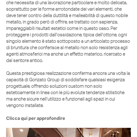
che necessita di una lavorazione particolare e molto delicata,
soprattutto per le forme arrotondate dei vari elementi, che
deve tener contro della duttilità e malleabilità di questo nobile
metallo, in grado però di offrire, se trattato con sapienza,
impareggiabili risultati estetici come in questo caso. Per
proteggere i prodotti dall’ossidazione, tipica dell’ottone, ogni
singolo elemento è stato sottoposto a un articolato processo
di brunitura che conferisce al metallo non solo resistenza agli
agenti atmosferici ma anche un effetto materico, ricercato e
dal sentore antico.
Questa prestigiosa realizzazione conferma ancora una volta la
capacità di Gonzato Group di soddisfare qualsiasi esigenza
progettuale, offrendo soluzioni custom non solo
esteticamente in linea con le più evolute tendenze stilistiche
ma anche sicure nell’utilizzo e funzionali agli spazi in cui
vengono installate.
Clicca qui per approfondire